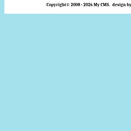
Copyright© 2008 - 2026 My CMS. design by