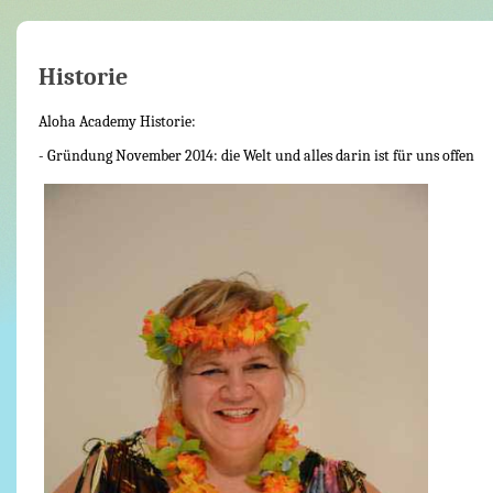
Historie
Aloha Academy Historie:
- Gründung November 2014: die Welt und alles darin ist für uns offen