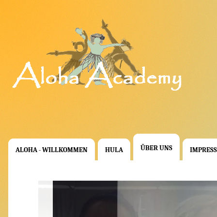
ÜBER UNS
ALOHA - WILLKOMMEN
HULA
IMPRES