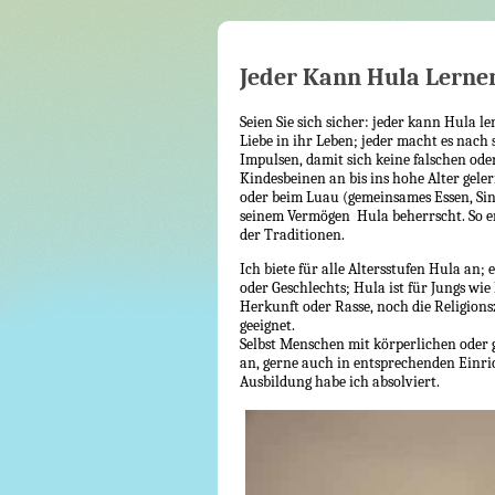
Jeder Kann Hula Lerne
Seien Sie sich sicher: jeder kann Hula
Liebe in ihr Leben; jeder macht es nac
Impulsen, damit sich keine falschen o
Kindesbeinen an bis ins hohe Alter gele
oder beim Luau (gemeinsames Essen, Sing
seinem Vermögen Hula beherrscht. So en
der Traditionen.
Ich biete für alle Altersstufen Hula an;
oder Geschlechts; Hula ist für Jungs wie
Herkunft oder Rasse, noch die Religionsz
geeignet.
Selbst Menschen mit körperlichen oder 
an, gerne auch in entsprechenden Einri
Ausbildung habe ich absolviert.