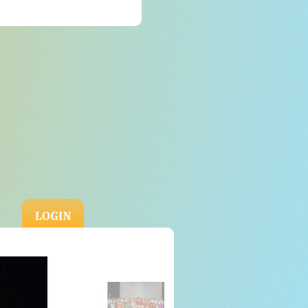
Login