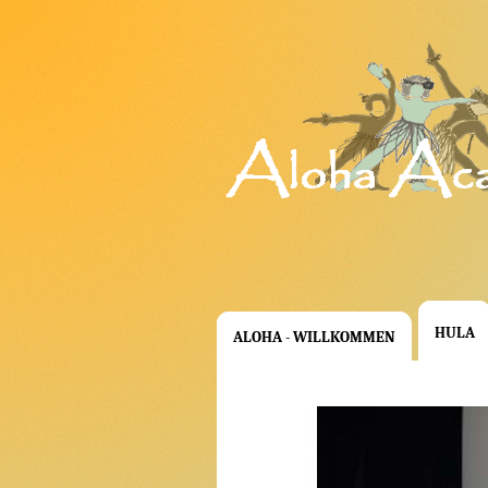
HULA
ALOHA - WILLKOMMEN